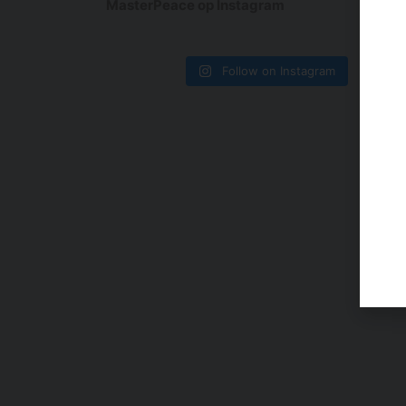
MasterPeace op Instagram
Follow on Instagram