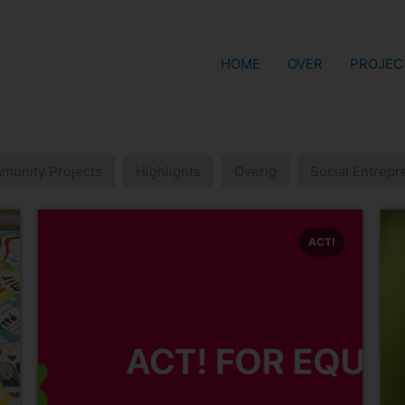
HOME
OVER
PROJEC
munity Projects
Highlights
Overig
Social Entrepr
ACT!