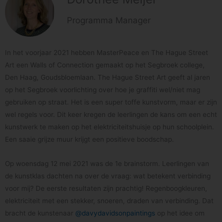
Programma Manager
In het voorjaar 2021 hebben MasterPeace en T
he Hague Street
Art een Walls of Connection gemaakt op het Segbroek college,
Den Haag, Goudsbloemlaan.
The Hague Street Art geeft al jaren
op het Segbroek voorlichting over hoe je graffiti wel/niet mag
gebruiken op straat. Het is een super toffe kunstvorm, maar er zijn
wel regels voor.
Dit keer kregen de leerlingen de kans om een echt
kunstwerk te maken op het elektriciteitshuisje op hun schoolplein.
Een saaie grijze muur krijgt een positieve boodschap.
Op woensdag 12 mei 2021 was de 1e brainstorm. Leerlingen van
de kunstklas dachten na over de vraag: wat betekent verbinding
voor mij? De eerste resultaten zijn prachtig! Regenboogkleuren,
elektriciteit met een stekker, snoeren, draden van verbinding. Dat
bracht de kunstenaar
@davydavidsonpaintings
op het idee om