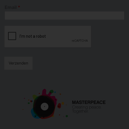
Email
*
Verzenden