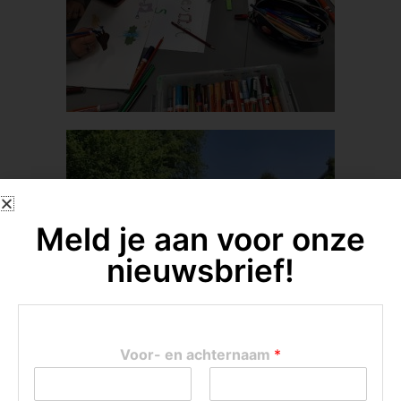
Meld je aan voor onze
nieuwsbrief!
Voor- en achternaam
*