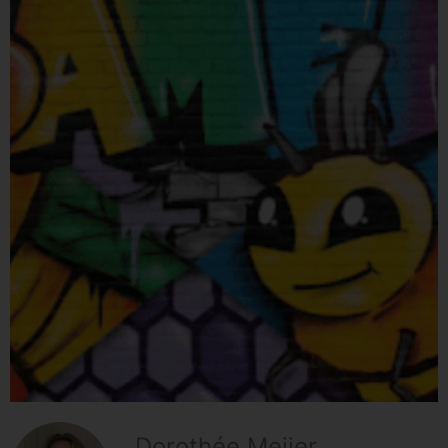
Dorothée Meijer